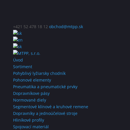
+421 52 478 18 12
obchod@mtpp.sk
Úvod
Sortiment
Pohyblivý lyžiarsky chodník
Pohonové elementy
Pneumatika a pneumatické prvky
Dopravníkove pásy
Normované diely
Segmentové klínové a kruhové remene
Dopravníky a jednoúčelové stroje
Hliníkové profily
Spojovací materiál